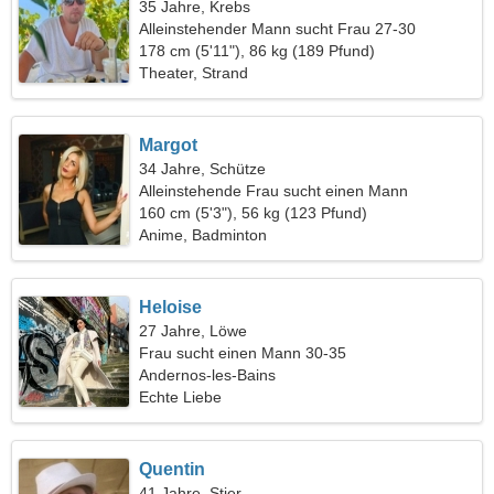
35 Jahre, Krebs
Alleinstehender Mann sucht Frau 27-30
178 cm (5'11"), 86 kg (189 Pfund)
Theater, Strand
Margot
34 Jahre, Schütze
Alleinstehende Frau sucht einen Mann
160 cm (5'3"), 56 kg (123 Pfund)
Anime, Badminton
Heloise
27 Jahre, Löwe
Frau sucht einen Mann 30-35
Andernos-les-Bains
Echte Liebe
Quentin
41 Jahre, Stier