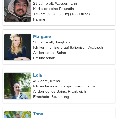
23 Jahre alt, Wassermann
Kerl sucht eine Freundin
176 cm (5'10"), 71 kg (156 Pfund)
Familie
Morgane
58 Jahre alt, Jungfrau
Ich kommuniziere auf Italienisch, Arabisch
Andernos-les-Bains
Freundschaft
Lola
40 Jahre, Krebs
Ich suche einen lustigen Freund zum
gemeinsamen Skifahren
Andernos-les-Bains, Frankreich
Ernsthafte Beziehung
Tony