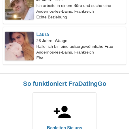
Ich arbeite in einem Büro und suche eine
qualifizierte Frau
Andernos-les-Bains, Frankreich
Echte Beziehung
Laura
26 Jahre, Waage
Hallo, ich bin eine außergewöhnliche Frau
Andernos-les-Bains, Frankreich
Ehe
So funktioniert FraDatingGo
Begleiten Sie uns