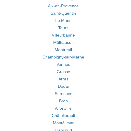
Aix-en-Provence
Saint-Quentin
Le Mans
Tours
Villeurbanne
Mülhausen
Montreuil
Champigny-sur-Marne
Vannes
Grasse
Arras
Douai
Suresnes
Bron
Alfortville
Châtellerault
Montélimar
Élancourt