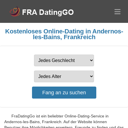
Kostenloses Online-Dating in Andernos-
les-Bains, Frankreich
FraDatingGo ist ein beliebter Online-Dating-Service in
Andernos-les-Bains, Frankreich. Auf der Website können
Benutzer ihre Möglichkeiten erweitern, Freunde zu finden und das