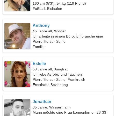
160 cm (5'3"), 54 kg (119 Pfund)
Fußball, Eislaufen
Anthony
46 Jahre alt, Widder
Ich arbeite in einem Büro, ich brauche eine
energische Frau
Pierrefitte-sur-Seine
Familie
Estelle
59 Jahre alt, Jungfrau
Ich liebe Aerobic und Tauchen
Pierrefitte-sur-Seine, Frankreich
Ernsthafte Beziehung
Jonathan
35 Jahre, Wassermann
Mann möchte eine Frau kennenlernen 28-33