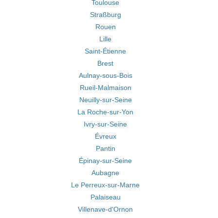
Toulouse
Straßburg
Rouen
Lille
Saint-Étienne
Brest
Aulnay-sous-Bois
Rueil-Malmaison
Neuilly-sur-Seine
La Roche-sur-Yon
Ivry-sur-Seine
Évreux
Pantin
Épinay-sur-Seine
Aubagne
Le Perreux-sur-Marne
Palaiseau
Villenave-d'Ornon