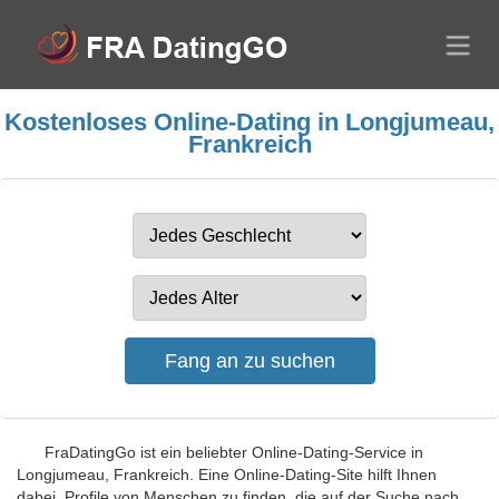
Kostenloses Online-Dating in Longjumeau,
Frankreich
FraDatingGo ist ein beliebter Online-Dating-Service in
Longjumeau, Frankreich. Eine Online-Dating-Site hilft Ihnen
dabei, Profile von Menschen zu finden, die auf der Suche nach