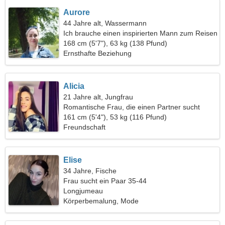
Aurore
44 Jahre alt, Wassermann
Ich brauche einen inspirierten Mann zum Reisen
168 cm (5'7"), 63 kg (138 Pfund)
Ernsthafte Beziehung
Alicia
21 Jahre alt, Jungfrau
Romantische Frau, die einen Partner sucht
161 cm (5'4"), 53 kg (116 Pfund)
Freundschaft
Elise
34 Jahre, Fische
Frau sucht ein Paar 35-44
Longjumeau
Körperbemalung, Mode