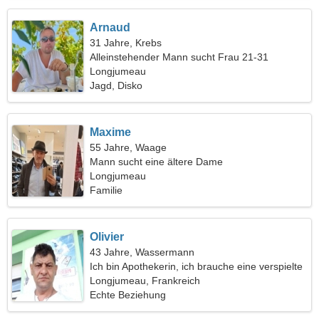
Arnaud
31 Jahre, Krebs
Alleinstehender Mann sucht Frau 21-31
Longjumeau
Jagd, Disko
Maxime
55 Jahre, Waage
Mann sucht eine ältere Dame
Longjumeau
Familie
Olivier
43 Jahre, Wassermann
Ich bin Apothekerin, ich brauche eine verspielte
Frau
Longjumeau, Frankreich
Echte Beziehung