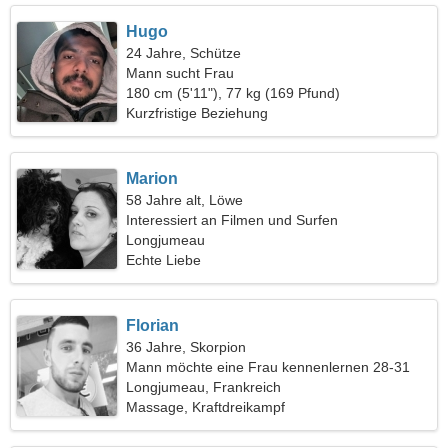
Hugo
24 Jahre, Schütze
Mann sucht Frau
180 cm (5'11"), 77 kg (169 Pfund)
Kurzfristige Beziehung
Marion
58 Jahre alt, Löwe
Interessiert an Filmen und Surfen
Longjumeau
Echte Liebe
Florian
36 Jahre, Skorpion
Mann möchte eine Frau kennenlernen 28-31
Longjumeau, Frankreich
Massage, Kraftdreikampf