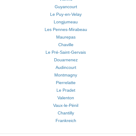
Guyancourt
Le Puy-en-Velay
Longjumeau
Les Pennes-Mirabeau
Maurepas
Chaville
Le Pré-Saint-Gervais
Douarnenez
Audincourt
Montmagny
Pierrelatte
Le Pradet
Valenton
Vaux-le-Pénil
Chantilly
Frankreich