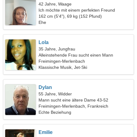
42 Jahre, Waage
Ich möchte mit einem perfekten Freund
ausgehen
162 cm (5'4"), 69 kg (152 Pfund)
Ehe
Lola
35 Jahre, Jungfrau
Alleinstehende Frau sucht einen Mann
Freimingen-Merlenbach
Klassische Musik, Jet-Ski
Dylan
55 Jahre, Widder
Mann sucht eine ältere Dame 43-52
Freimingen-Merlenbach, Frankreich
Echte Beziehung
Emilie