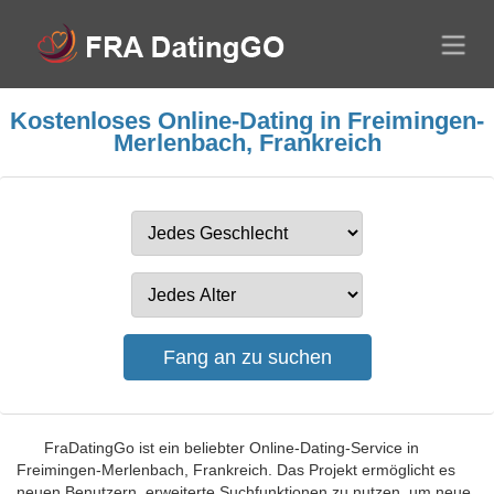
Kostenloses Online-Dating in Freimingen-
Merlenbach, Frankreich
FraDatingGo ist ein beliebter Online-Dating-Service in
Freimingen-Merlenbach, Frankreich. Das Projekt ermöglicht es
neuen Benutzern, erweiterte Suchfunktionen zu nutzen, um neue