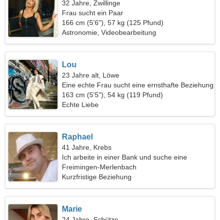
32 Jahre, Zwillinge
Frau sucht ein Paar
166 cm (5'6"), 57 kg (125 Pfund)
Astronomie, Videobearbeitung
Lou
23 Jahre alt, Löwe
Eine echte Frau sucht eine ernsthafte Beziehung
163 cm (5'5"), 54 kg (119 Pfund)
Echte Liebe
Raphael
41 Jahre, Krebs
Ich arbeite in einer Bank und suche eine
fantastische Frau
Freimingen-Merlenbach
Kurzfristige Beziehung
Marie
24 Jahre, Schütze