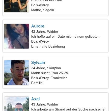
Frau sucht ein Paar
Bois-d'Arcy
Mathe, Segeln
Aurore
42 Jahre, Widder
Ich hoffe auf ein Date mit meinem geliebten
Mann
Bois-d'Arcy
Ernsthafte Beziehung
Sylvain
24 Jahre, Skorpion
Mann sucht Frau 25-29
Bois-d'Arcy, Frankreich
Familie
Axel
43 Jahre, Widder
Ich arbeite am Strand auf der Suche nach einer