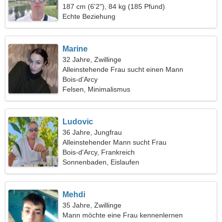
anmutigen Frau
187 cm (6'2"), 84 kg (185 Pfund)
Echte Beziehung
Marine
32 Jahre, Zwillinge
Alleinstehende Frau sucht einen Mann
Bois-d'Arcy
Felsen, Minimalismus
Ludovic
36 Jahre, Jungfrau
Alleinstehender Mann sucht Frau
Bois-d'Arcy, Frankreich
Sonnenbaden, Eislaufen
Mehdi
35 Jahre, Zwillinge
Mann möchte eine Frau kennenlernen