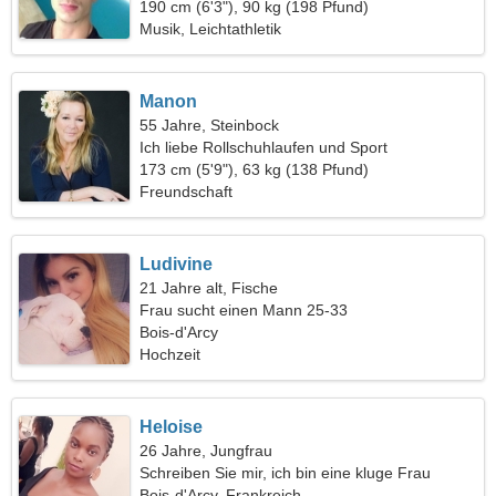
190 cm (6'3"), 90 kg (198 Pfund)
Musik, Leichtathletik
Manon
55 Jahre, Steinbock
Ich liebe Rollschuhlaufen und Sport
173 cm (5'9"), 63 kg (138 Pfund)
Freundschaft
Ludivine
21 Jahre alt, Fische
Frau sucht einen Mann 25-33
Bois-d'Arcy
Hochzeit
Heloise
26 Jahre, Jungfrau
Schreiben Sie mir, ich bin eine kluge Frau
Bois-d'Arcy, Frankreich