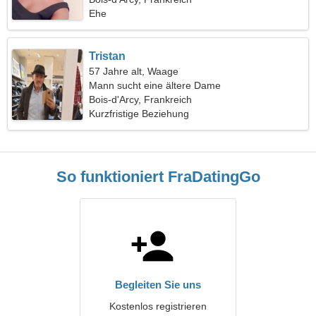
Ehe
Tristan
57 Jahre alt, Waage
Mann sucht eine ältere Dame
Bois-d'Arcy, Frankreich
Kurzfristige Beziehung
So funktioniert FraDatingGo
Begleiten Sie uns
Kostenlos registrieren