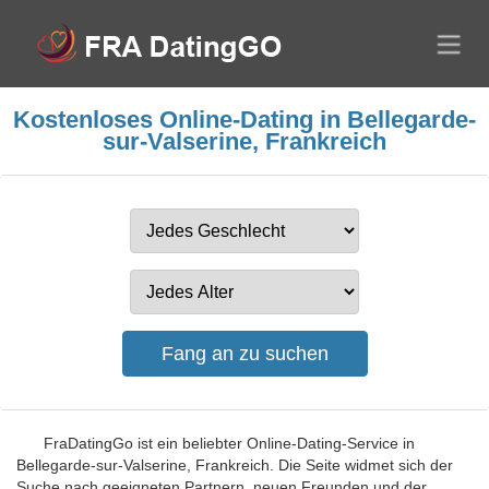
Kostenloses Online-Dating in Bellegarde-
sur-Valserine, Frankreich
FraDatingGo ist ein beliebter Online-Dating-Service in
Bellegarde-sur-Valserine, Frankreich. Die Seite widmet sich der
Suche nach geeigneten Partnern, neuen Freunden und der