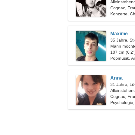
Alleinstehen
Cognac, Fra
Konzerte, C
Maxime
35 Jahre, Sti
Mann möchte
187 cm (6'2"
Popmusik, A
Anna
31 Jahre, L
Alleinstehen
Cognac, Fra
Psychologie,