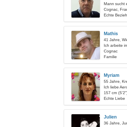
Mann sucht 
Cognac, Fra
Echte Bezie
Mathis
41 Jahre, Wi
Ich arbeite 
Frau
Cognac
Familie
Myriam
55 Jahre, Kr
Ich liebe Ae
157 cm (5'2"
Echte Liebe
Julien
36 Jahre, Ju