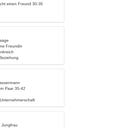
cht einen Freund 30-35
Waage
ine Freundin
nkreich
 Beziehung
Wassermann
ein Paar 35-42
 Unternehmerschaft
, Jungfrau