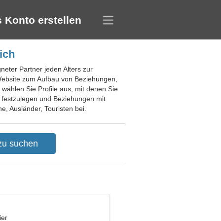
 Konto erstellen
ich
gneter Partner jeden Alters zur
 Website zum Aufbau von Beziehungen,
 wählen Sie Profile aus, mit denen Sie
le festzulegen und Beziehungen mit
e, Ausländer, Touristen bei.
ier