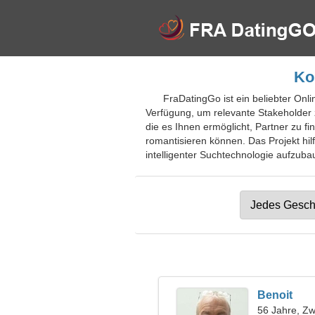
Ko
FraDatingGo ist ein beliebter Onli
Verfügung, um relevante Stakeholder
die es Ihnen ermöglicht, Partner zu f
romantisieren können. Das Projekt hil
intelligenter Suchtechnologie aufzuba
Benoit
56 Jahre, Zwi