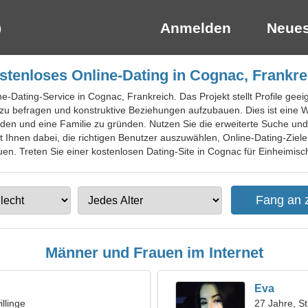
Anmelden
Neues
stenloses Online-Dating in Cognac, Frankre
ne-Dating-Service in Cognac, Frankreich. Das Projekt stellt Profile geei
 zu befragen und konstruktive Beziehungen aufzubauen. Dies ist eine
inden und eine Familie zu gründen. Nutzen Sie die erweiterte Suche und
ft Ihnen dabei, die richtigen Benutzer auszuwählen, Online-Dating-Zie
uen. Treten Sie einer kostenlosen Dating-Site in Cognac für Einheimisch
Männer und Frauen im Internet
Eva
llinge
27 Jahre, St