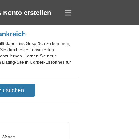
 Konto erstellen
ankreich
ilft dabei, ins Gespräch zu kommen,
ie durch einen erweiterten
nenzulernen. Lernen Sie neue
Dating-Site in Corbeil-Essonnes für
t, Waage