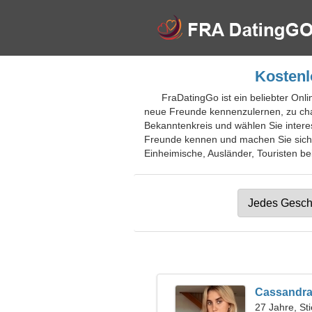
Kostenl
FraDatingGo ist ein beliebter Onl
neue Freunde kennenzulernen, zu cha
Bekanntenkreis und wählen Sie inter
Freunde kennen und machen Sie sich m
Einheimische, Ausländer, Touristen bei
Cassandr
27 Jahre, Sti