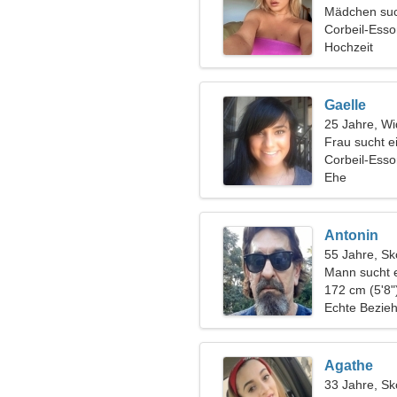
Mädchen suc
Corbeil-Esso
Hochzeit
Gaelle
25 Jahre, Wi
Frau sucht 
Corbeil-Ess
Ehe
Antonin
55 Jahre, Sk
Mann sucht 
172 cm (5'8"
Echte Bezie
Agathe
33 Jahre, Sk