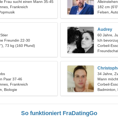
de Frau sucht einen Mann 35-45
Alleinstehe
nnes, Frankreich
182 cm (6'0"
Popmusik
Felsen, Aut
Audrey
 Stier
60 Jahre, J
ine Freundin 22-30
Ich bevorzu
"), 73 kg (160 Pfund)
Corbeil-Ess
Freundschaf
Christoph
ebs
34 Jahre, Zw
in Paar 37-46
Mann möcht
nnes, Frankreich
Corbeil-Ess
, Biologie
Badminton, F
So funktioniert FraDatingGo