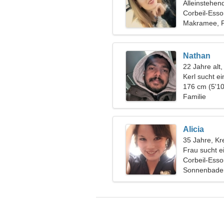
Alleinstehen
Corbeil-Esso
Makramee, 
Nathan
22 Jahre alt,
Kerl sucht e
176 cm (5'10
Familie
Alicia
35 Jahre, Kr
Frau sucht e
Corbeil-Esso
Sonnenbaden