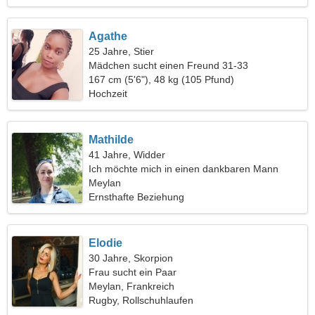
Agathe
25 Jahre, Stier
Mädchen sucht einen Freund 31-33
167 cm (5'6"), 48 kg (105 Pfund)
Hochzeit
Mathilde
41 Jahre, Widder
Ich möchte mich in einen dankbaren Mann
verlieben
Meylan
Ernsthafte Beziehung
Elodie
30 Jahre, Skorpion
Frau sucht ein Paar
Meylan, Frankreich
Rugby, Rollschuhlaufen