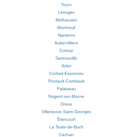
Tours
Limoges
Mülhausen
Montreuil
Nanterre
Aubervilliers
Colmar
Sartrouville
Arles
Corbeil-Essonnes
Pontault-Combault
Palaiseau
Nogent-sur-Marne
Dreux
Villeneuve-Saint-Georges
Élancourt
La Teste-de-Buch
Cachan