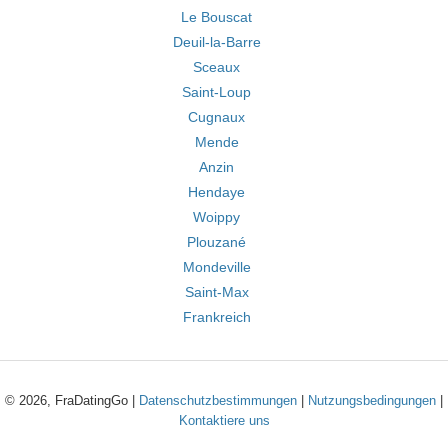
Le Bouscat
Deuil-la-Barre
Sceaux
Saint-Loup
Cugnaux
Mende
Anzin
Hendaye
Woippy
Plouzané
Mondeville
Saint-Max
Frankreich
© 2026, FraDatingGo |
Datenschutzbestimmungen
|
Nutzungsbedingungen
|
Kontaktiere uns