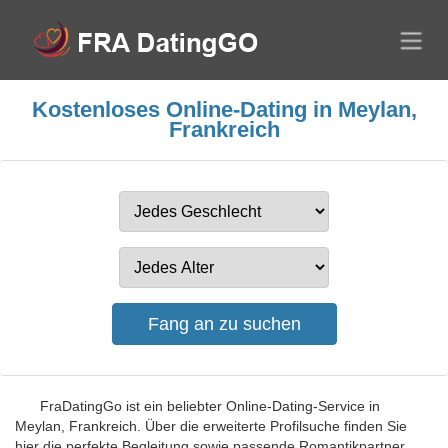
Kostenloses Online-Dating in Meylan,
Frankreich
FraDatingGo ist ein beliebter Online-Dating-Service in
Meylan, Frankreich. Über die erweiterte Profilsuche finden Sie
hier die perfekte Begleitung sowie passende Romantikpartner.