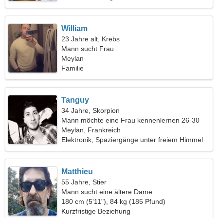
William
23 Jahre alt, Krebs
Mann sucht Frau
Meylan
Familie
Tanguy
34 Jahre, Skorpion
Mann möchte eine Frau kennenlernen 26-30
Meylan, Frankreich
Elektronik, Spaziergänge unter freiem Himmel
Matthieu
55 Jahre, Stier
Mann sucht eine ältere Dame
180 cm (5'11"), 84 kg (185 Pfund)
Kurzfristige Beziehung