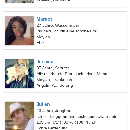
Theater, Gemälde
Margot
27 Jahre, Wassermann
Bis bald, ich bin eine schöne Frau
Meylan
Ehe
Jessica
35 Jahre, Schütze
Alleinstehende Frau sucht einen Mann
Meylan, Frankreich
Angeln, Wanderung
Julien
43 Jahre, Jungfrau
Ich bin Bloggerin und suche eine charmante
Frau
185 cm (6'1"), 90 kg (198 Pfund)
Echte Beziehung