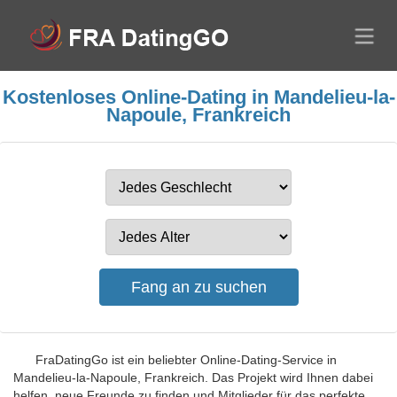
Kostenloses Online-Dating in Mandelieu-la-
Napoule, Frankreich
FraDatingGo ist ein beliebter Online-Dating-Service in
Mandelieu-la-Napoule, Frankreich. Das Projekt wird Ihnen dabei
helfen, neue Freunde zu finden und Mitglieder für das perfekte