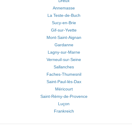
Dreux
Annemasse
La Teste-de-Buch
Sucy-en-Brie
Gif-sur-Yvette
Mont-Saint-Aignan
Gardanne
Lagny-sur-Marne
Verneuil-sur-Seine
Sallanches
Faches-Thumesnil
Saint-Paul-lès-Dax
Méricourt
Saint-Rémy-de-Provence
Luçon
Frankreich