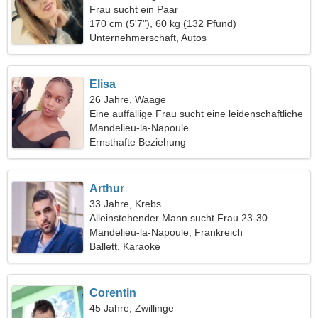
Frau sucht ein Paar
170 cm (5'7"), 60 kg (132 Pfund)
Unternehmerschaft, Autos
Elisa
26 Jahre, Waage
Eine auffällige Frau sucht eine leidenschaftliche
Beziehung
Mandelieu-la-Napoule
Ernsthafte Beziehung
Arthur
33 Jahre, Krebs
Alleinstehender Mann sucht Frau 23-30
Mandelieu-la-Napoule, Frankreich
Ballett, Karaoke
Corentin
45 Jahre, Zwillinge