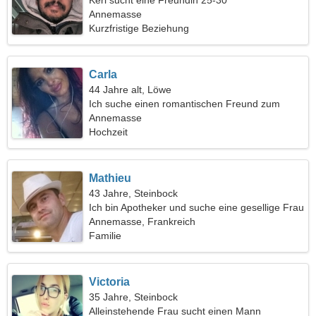
Kerl sucht eine Freundin 25-30
Annemasse
Kurzfristige Beziehung
Carla
44 Jahre alt, Löwe
Ich suche einen romantischen Freund zum
Tanzen
Annemasse
Hochzeit
Mathieu
43 Jahre, Steinbock
Ich bin Apotheker und suche eine gesellige Frau
Annemasse, Frankreich
Familie
Victoria
35 Jahre, Steinbock
Alleinstehende Frau sucht einen Mann