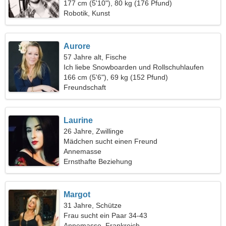
177 cm (5'10"), 80 kg (176 Pfund)
Robotik, Kunst
Aurore
57 Jahre alt, Fische
Ich liebe Snowboarden und Rollschuhlaufen
166 cm (5'6"), 69 kg (152 Pfund)
Freundschaft
Laurine
26 Jahre, Zwillinge
Mädchen sucht einen Freund
Annemasse
Ernsthafte Beziehung
Margot
31 Jahre, Schütze
Frau sucht ein Paar 34-43
Annemasse, Frankreich