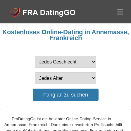
Kostenloses Online-Dating in Annemasse,
Frankreich
FraDatingGo ist ein beliebter Online-Dating-Service in
Annemasse, Frankreich. Dank einer erweiterten Profilsuche hilft
Ihnen die Website dabei, Ihren Seelenverwandten zu finden und