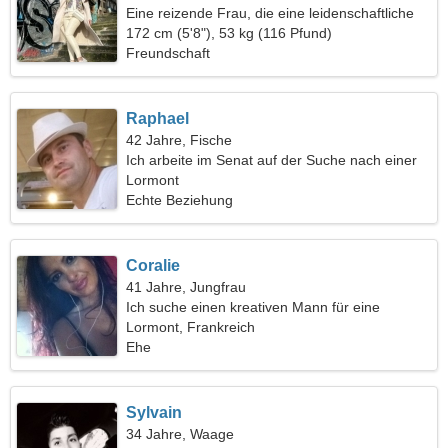
Eine reizende Frau, die eine leidenschaftliche
Beziehung sucht
172 cm (5'8"), 53 kg (116 Pfund)
Freundschaft
Raphael
42 Jahre, Fische
Ich arbeite im Senat auf der Suche nach einer
anmutigen Frau
Lormont
Echte Beziehung
Coralie
41 Jahre, Jungfrau
Ich suche einen kreativen Mann für eine
Wanderung
Lormont, Frankreich
Ehe
Sylvain
34 Jahre, Waage