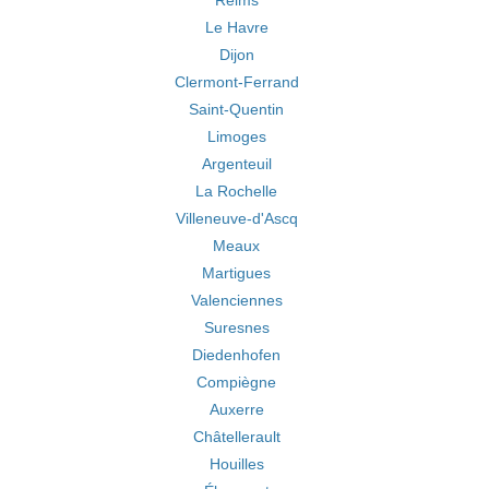
Reims
Le Havre
Dijon
Clermont-Ferrand
Saint-Quentin
Limoges
Argenteuil
La Rochelle
Villeneuve-d'Ascq
Meaux
Martigues
Valenciennes
Suresnes
Diedenhofen
Compiègne
Auxerre
Châtellerault
Houilles