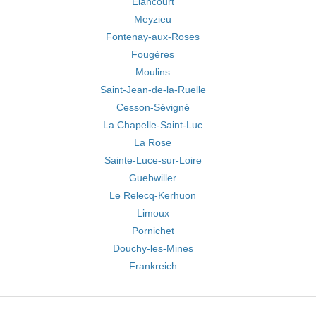
Élancourt
Meyzieu
Fontenay-aux-Roses
Fougères
Moulins
Saint-Jean-de-la-Ruelle
Cesson-Sévigné
La Chapelle-Saint-Luc
La Rose
Sainte-Luce-sur-Loire
Guebwiller
Le Relecq-Kerhuon
Limoux
Pornichet
Douchy-les-Mines
Frankreich