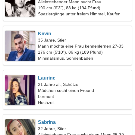
Alleinstehender Mann sucht Frau
190 cm (6'3"), 88 kg (194 Pfund)
Spaziergänge unter freiem Himmel, Kaufen
Kevin
35 Jahre, Stier
Mann möchte eine Frau kennenlernen 27-33
176 cm (5'10"), 86 kg (189 Pfund)
Minimalismus, Sonnenbaden
Laurine
21 Jahre alt, Schütze
Mädchen sucht einen Freund
Lormont
Hochzeit
Sabrina
32 Jahre, Stier
Alleinstehende Frau sucht einen Mann 35-39