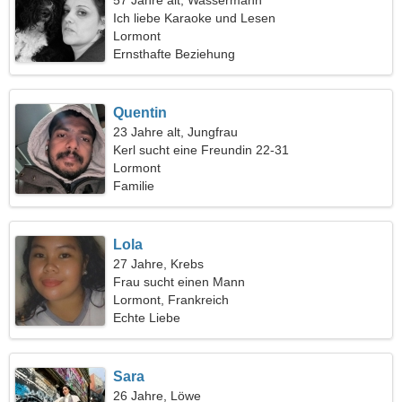
57 Jahre alt, Wassermann
Ich liebe Karaoke und Lesen
Lormont
Ernsthafte Beziehung
Quentin
23 Jahre alt, Jungfrau
Kerl sucht eine Freundin 22-31
Lormont
Familie
Lola
27 Jahre, Krebs
Frau sucht einen Mann
Lormont, Frankreich
Echte Liebe
Sara
26 Jahre, Löwe