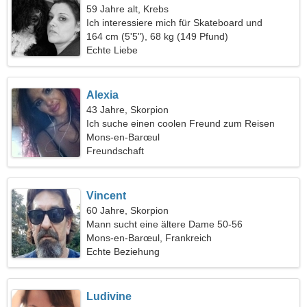
59 Jahre alt, Krebs
Ich interessiere mich für Skateboard und
Bootfahren
164 cm (5'5"), 68 kg (149 Pfund)
Echte Liebe
Alexia
43 Jahre, Skorpion
Ich suche einen coolen Freund zum Reisen
Mons-en-Barœul
Freundschaft
Vincent
60 Jahre, Skorpion
Mann sucht eine ältere Dame 50-56
Mons-en-Barœul, Frankreich
Echte Beziehung
Ludivine