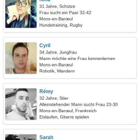
31 Jahre, Schütze
Frau sucht ein Paar 32-42
Mons-en-Barœul
Hundetraining, Rugby
Cyril
34 Jahre, Jungfrau
Mann möchte eine Frau kennenlernen
Mons-en-Barœul
Robotik, Wandern
Rémy
32 Jahre, Stier
Alleinstehender Mann sucht Frau 23-30
Mons-en-Barœul, Frankreich
Eislaufen, Gitarre spielen
Sarah