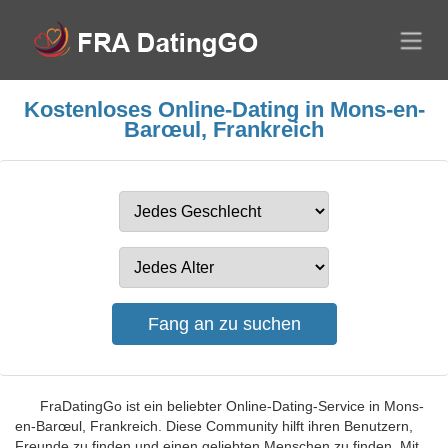
Kostenloses Online-Dating in Mons-en-
Barœul, Frankreich
FraDatingGo ist ein beliebter Online-Dating-Service in Mons-
en-Barœul, Frankreich. Diese Community hilft ihren Benutzern,
Freunde zu finden und einen geliebten Menschen zu finden. Mit