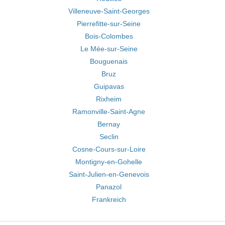
Villeneuve-Saint-Georges
Pierrefitte-sur-Seine
Bois-Colombes
Le Mée-sur-Seine
Bouguenais
Bruz
Guipavas
Rixheim
Ramonville-Saint-Agne
Bernay
Seclin
Cosne-Cours-sur-Loire
Montigny-en-Gohelle
Saint-Julien-en-Genevois
Panazol
Frankreich