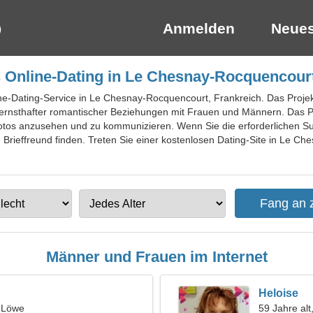
Anmelden
Neues
 Online-Dating in Le Chesnay-Rocquencourt
line-Dating-Service in Le Chesnay-Rocquencourt, Frankreich. Das Proje
ernsthafter romantischer Beziehungen mit Frauen und Männern. Das Pr
Fotos anzusehen und zu kommunizieren. Wenn Sie die erforderlichen Suc
 Brieffreund finden. Treten Sie einer kostenlosen Dating-Site in Le C
Männer und Frauen im Internet
Heloise
, Löwe
59 Jahre alt