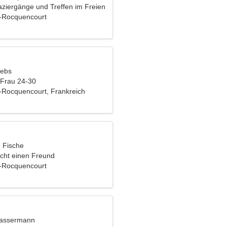
aziergänge und Treffen im Freien
-Rocquencourt
rebs
 Frau 24-30
Rocquencourt, Frankreich
, Fische
cht einen Freund
-Rocquencourt
Wassermann