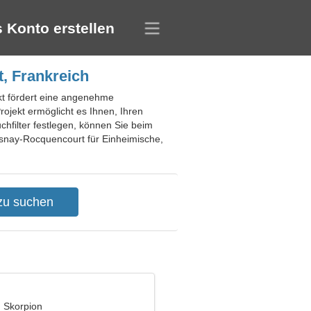
 Konto erstellen
, Frankreich
kt fördert eine angenehme
ojekt ermöglicht es Ihnen, Ihren
hfilter festlegen, können Sie beim
hesnay-Rocquencourt für Einheimische,
, Skorpion