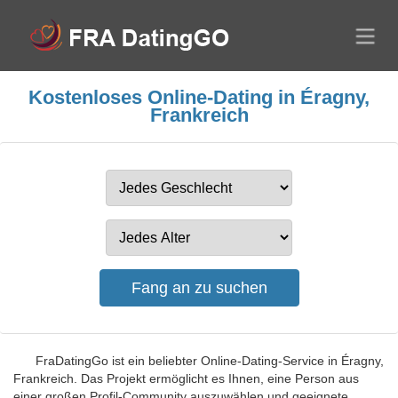
Kostenloses Online-Dating in Éragny,
Frankreich
FraDatingGo ist ein beliebter Online-Dating-Service in Éragny,
Frankreich. Das Projekt ermöglicht es Ihnen, eine Person aus
einer großen Profil-Community auszuwählen und geeignete