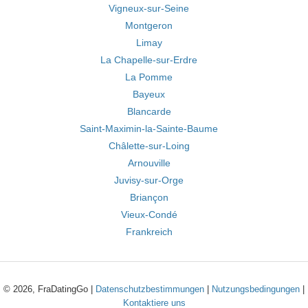
Vigneux-sur-Seine
Montgeron
Limay
La Chapelle-sur-Erdre
La Pomme
Bayeux
Blancarde
Saint-Maximin-la-Sainte-Baume
Châlette-sur-Loing
Arnouville
Juvisy-sur-Orge
Briançon
Vieux-Condé
Frankreich
© 2026, FraDatingGo |
Datenschutzbestimmungen
|
Nutzungsbedingungen
|
Kontaktiere uns