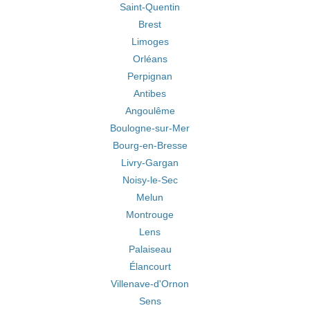
Saint-Quentin
Brest
Limoges
Orléans
Perpignan
Antibes
Angoulême
Boulogne-sur-Mer
Bourg-en-Bresse
Livry-Gargan
Noisy-le-Sec
Melun
Montrouge
Lens
Palaiseau
Élancourt
Villenave-d'Ornon
Sens