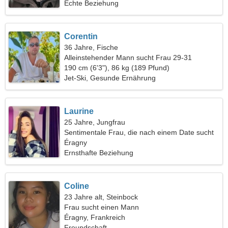
Echte Beziehung
Corentin
36 Jahre, Fische
Alleinstehender Mann sucht Frau 29-31
190 cm (6'3"), 86 kg (189 Pfund)
Jet-Ski, Gesunde Ernährung
Laurine
25 Jahre, Jungfrau
Sentimentale Frau, die nach einem Date sucht
Éragny
Ernsthafte Beziehung
Coline
23 Jahre alt, Steinbock
Frau sucht einen Mann
Éragny, Frankreich
Freundschaft