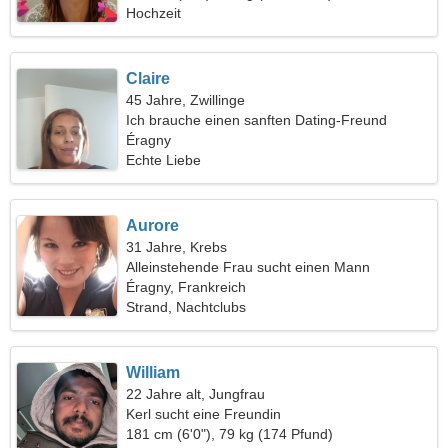
Hochzeit
Claire
45 Jahre, Zwillinge
Ich brauche einen sanften Dating-Freund
Éragny
Echte Liebe
Aurore
31 Jahre, Krebs
Alleinstehende Frau sucht einen Mann
Éragny, Frankreich
Strand, Nachtclubs
William
22 Jahre alt, Jungfrau
Kerl sucht eine Freundin
181 cm (6'0"), 79 kg (174 Pfund)