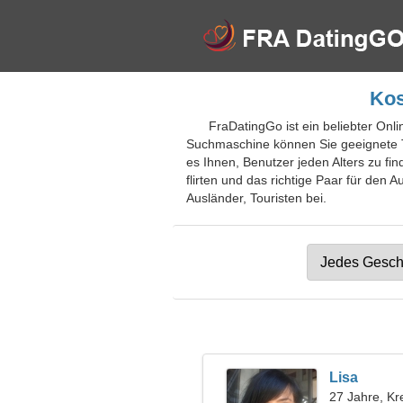
Kos
FraDatingGo ist ein beliebter Onli
Suchmaschine können Sie geeignete T
es Ihnen, Benutzer jeden Alters zu fi
flirten und das richtige Paar für den 
Ausländer, Touristen bei.
Lisa
27 Jahre, Kr