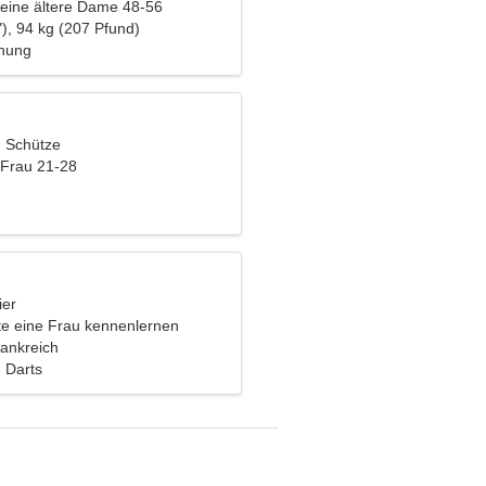
eine ältere Dame 48-56
), 94 kg (207 Pfund)
ehung
, Schütze
 Frau 21-28
ier
e eine Frau kennenlernen
rankreich
 Darts