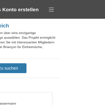
 Konto erstellen
eich
en über eine einzigartige
s auswählen. Das Projekt ermöglicht
en Sie mit interessanten Mitgliedern
 in Briançon für Einheimische,
Wassermann