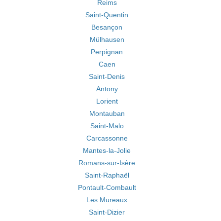
Reims
Saint-Quentin
Besançon
Mülhausen
Perpignan
Caen
Saint-Denis
Antony
Lorient
Montauban
Saint-Malo
Carcassonne
Mantes-la-Jolie
Romans-sur-Isère
Saint-Raphaël
Pontault-Combault
Les Mureaux
Saint-Dizier