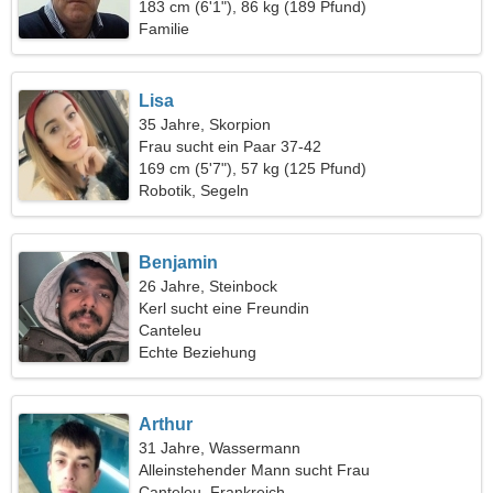
183 cm (6'1"), 86 kg (189 Pfund)
Familie
Lisa
35 Jahre, Skorpion
Frau sucht ein Paar 37-42
169 cm (5'7"), 57 kg (125 Pfund)
Robotik, Segeln
Benjamin
26 Jahre, Steinbock
Kerl sucht eine Freundin
Canteleu
Echte Beziehung
Arthur
31 Jahre, Wassermann
Alleinstehender Mann sucht Frau
Canteleu, Frankreich