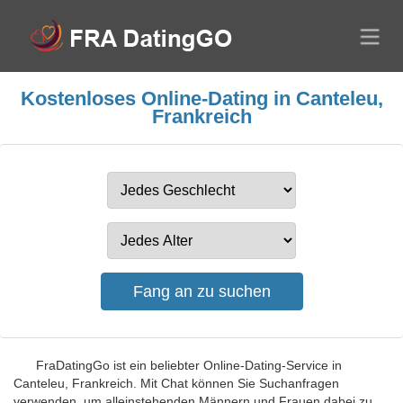
Kostenloses Online-Dating in Canteleu,
Frankreich
FraDatingGo ist ein beliebter Online-Dating-Service in
Canteleu, Frankreich. Mit Chat können Sie Suchanfragen
verwenden, um alleinstehenden Männern und Frauen dabei zu