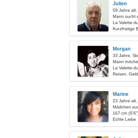
Julien
59 Jahre alt
Mann sucht 
La Valette-d
Kurzfristige
Morgan
33 Jahre, Sk
Mann möchte
La Valette-d
Reisen, Geld
Marine
23 Jahre al
Mädchen suc
167 cm (5'6"
Echte Liebe