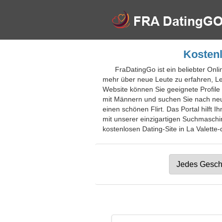
Kostenl
FraDatingGo ist ein beliebter Onl
mehr über neue Leute zu erfahren, Le
Website können Sie geeignete Profile
mit Männern und suchen Sie nach neu
einen schönen Flirt. Das Portal hilft 
mit unserer einzigartigen Suchmaschin
kostenlosen Dating-Site in La Valette-