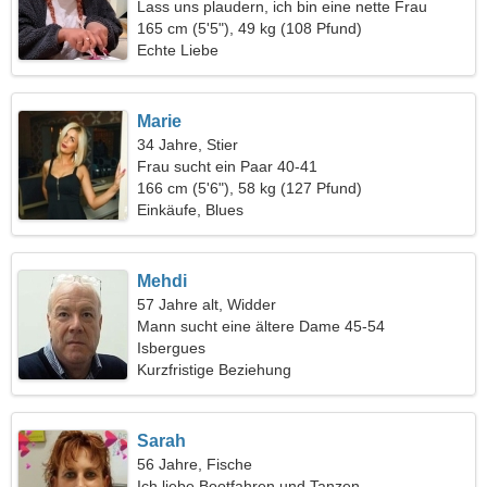
Lass uns plaudern, ich bin eine nette Frau
165 cm (5'5"), 49 kg (108 Pfund)
Echte Liebe
Marie
34 Jahre, Stier
Frau sucht ein Paar 40-41
166 cm (5'6"), 58 kg (127 Pfund)
Einkäufe, Blues
Mehdi
57 Jahre alt, Widder
Mann sucht eine ältere Dame 45-54
Isbergues
Kurzfristige Beziehung
Sarah
56 Jahre, Fische
Ich liebe Bootfahren und Tanzen