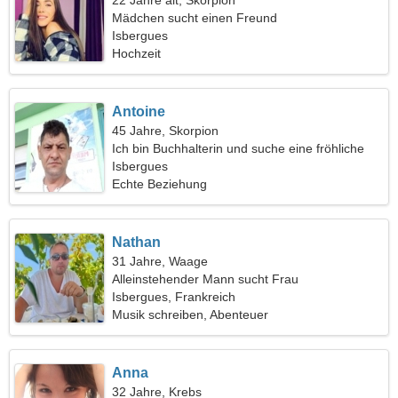
22 Jahre alt, Skorpion
Mädchen sucht einen Freund
Isbergues
Hochzeit
Antoine
45 Jahre, Skorpion
Ich bin Buchhalterin und suche eine fröhliche
Frau
Isbergues
Echte Beziehung
Nathan
31 Jahre, Waage
Alleinstehender Mann sucht Frau
Isbergues, Frankreich
Musik schreiben, Abenteuer
Anna
32 Jahre, Krebs