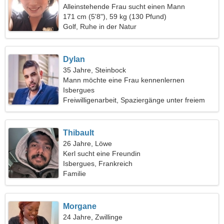
Alleinstehende Frau sucht einen Mann
171 cm (5'8"), 59 kg (130 Pfund)
Golf, Ruhe in der Natur
Dylan
35 Jahre, Steinbock
Mann möchte eine Frau kennenlernen
Isbergues
Freiwilligenarbeit, Spaziergänge unter freiem
Himmel
Thibault
26 Jahre, Löwe
Kerl sucht eine Freundin
Isbergues, Frankreich
Familie
Morgane
24 Jahre, Zwillinge