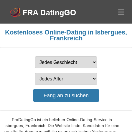
Kostenloses Online-Dating in Isbergues,
Frankreich
FraDatingGo ist ein beliebter Online-Dating-Service in
Isbergues, Frankreich. Die Website findet Kandidaten für eine
ernsthafte Romanze mithilfe eines praktischen Systems aus