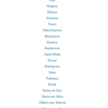
Lille
Angers
Nîmes
Amiens
Tours
Villeurbanne
Besançon
Drancy
Narbonne
Saint-Malo
Douai
Martigues
Sète
Puteaux
Rezé
Noisy-le-Sec
Vaulx-en-Velin
Villiers-sur-Marne