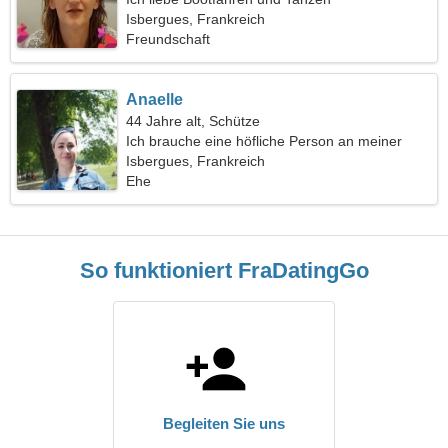
Isbergues, Frankreich
Freundschaft
Anaelle
44 Jahre alt, Schütze
Ich brauche eine höfliche Person an meiner
Seite
Isbergues, Frankreich
Ehe
So funktioniert FraDatingGo
Begleiten Sie uns