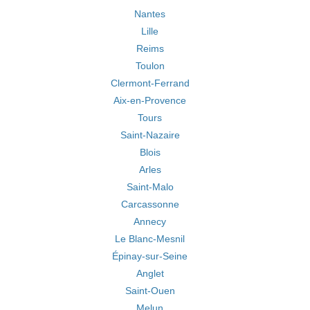
Nantes
Lille
Reims
Toulon
Clermont-Ferrand
Aix-en-Provence
Tours
Saint-Nazaire
Blois
Arles
Saint-Malo
Carcassonne
Annecy
Le Blanc-Mesnil
Épinay-sur-Seine
Anglet
Saint-Ouen
Melun