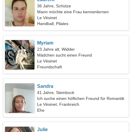
36 Jahre, Schütze
Mann möchte eine Frau kennenlernen
Le Vésinet
Handball, Pilates
Myriam
23 Jahre alt, Widder
Mädchen sucht einen Freund
Le Vésinet
Freundschaft
Sandra
41 Jahre, Steinbock
Ich suche einen höflichen Freund für Romantik
Le Vésinet, Frankreich
Ehe
Julie