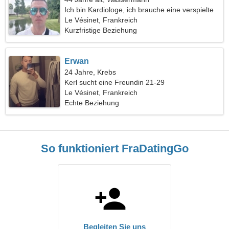
Ich bin Kardiologe, ich brauche eine verspielte
Frau
Le Vésinet, Frankreich
Kurzfristige Beziehung
Erwan
24 Jahre, Krebs
Kerl sucht eine Freundin 21-29
Le Vésinet, Frankreich
Echte Beziehung
So funktioniert FraDatingGo
Begleiten Sie uns