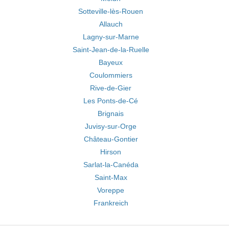
Sotteville-lès-Rouen
Allauch
Lagny-sur-Marne
Saint-Jean-de-la-Ruelle
Bayeux
Coulommiers
Rive-de-Gier
Les Ponts-de-Cé
Brignais
Juvisy-sur-Orge
Château-Gontier
Hirson
Sarlat-la-Canéda
Saint-Max
Voreppe
Frankreich