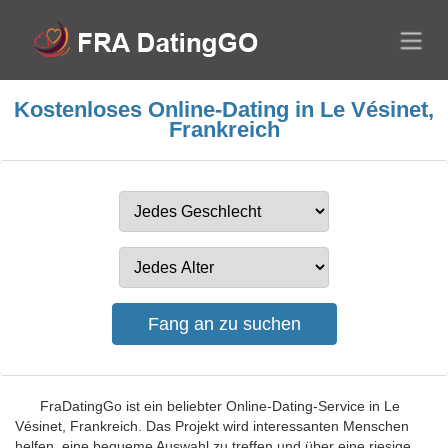
Kostenloses Online-Dating in Le Vésinet,
Frankreich
FraDatingGo ist ein beliebter Online-Dating-Service in Le
Vésinet, Frankreich. Das Projekt wird interessanten Menschen
helfen, eine bequeme Auswahl zu treffen und über eine riesige