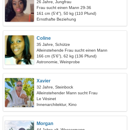
26 Jahre, Jungfrau
Frau sucht einen Mann 29-36
161 cm (5'4"), 50 kg (110 Pfund)
Ernsthafte Beziehung
Coline
35 Jahre, Schütze
Alleinstehende Frau sucht einen Mann
166 cm (5'6"), 62 kg (136 Pfund)
Astronomie, Weinprobe
Xavier
32 Jahre, Steinbock
Alleinstehender Mann sucht Frau
Le Vésinet
Innenarchitektur, Kino
Morgan
44 Jahre alt, Wassermann