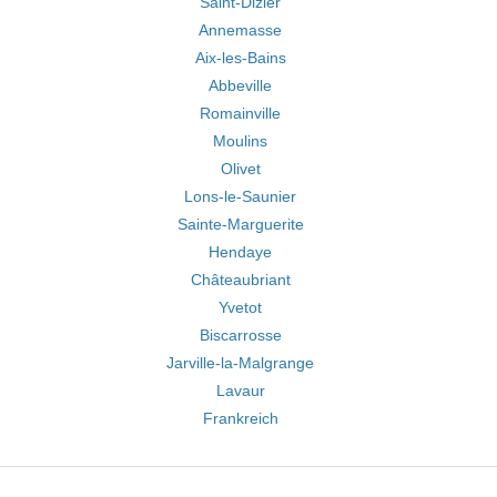
Saint-Dizier
Annemasse
Aix-les-Bains
Abbeville
Romainville
Moulins
Olivet
Lons-le-Saunier
Sainte-Marguerite
Hendaye
Châteaubriant
Yvetot
Biscarrosse
Jarville-la-Malgrange
Lavaur
Frankreich