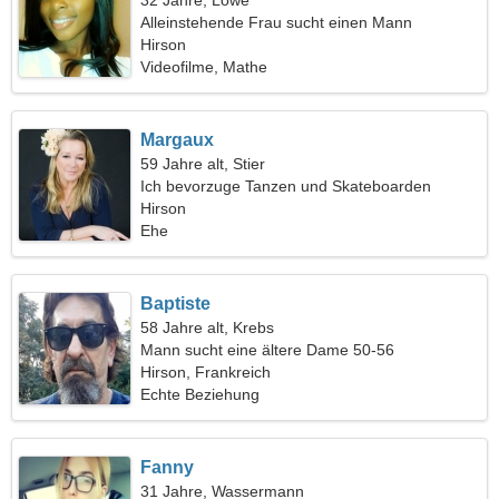
32 Jahre, Löwe
Alleinstehende Frau sucht einen Mann
Hirson
Videofilme, Mathe
Margaux
59 Jahre alt, Stier
Ich bevorzuge Tanzen und Skateboarden
Hirson
Ehe
Baptiste
58 Jahre alt, Krebs
Mann sucht eine ältere Dame 50-56
Hirson, Frankreich
Echte Beziehung
Fanny
31 Jahre, Wassermann