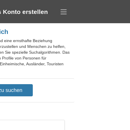
 Konto erstellen
ich
nd eine ernsthafte Beziehung
erzustellen und Menschen zu helfen,
en Sie spezielle Suchalgorithmen. Das
 Profile von Personen für
 Einheimische, Ausländer, Touristen