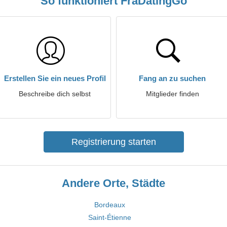
So funktioniert FraDatingGo
Erstellen Sie ein neues Profil
Fang an zu suchen
Beschreibe dich selbst
Mitglieder finden
Registrierung starten
Andere Orte, Städte
Bordeaux
Saint-Étienne