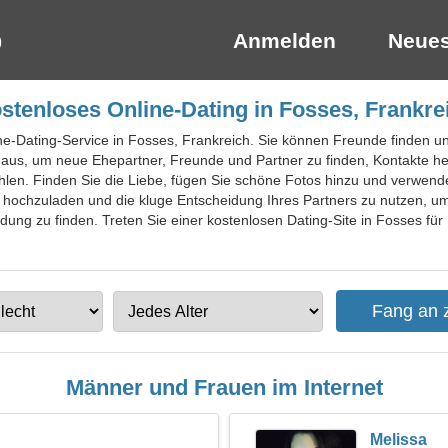
Anmelden
Neues
stenloses Online-Dating in Fosses, Frankre
ine-Dating-Service in Fosses, Frankreich. Sie können Freunde finden u
 aus, um neue Ehepartner, Freunde und Partner zu finden, Kontakte h
ühlen. Finden Sie die Liebe, fügen Sie schöne Fotos hinzu und verwend
s hochzuladen und die kluge Entscheidung Ihres Partners zu nutzen, um
ung zu finden. Treten Sie einer kostenlosen Dating-Site in Fosses für
Männer und Frauen im Internet
Melissa