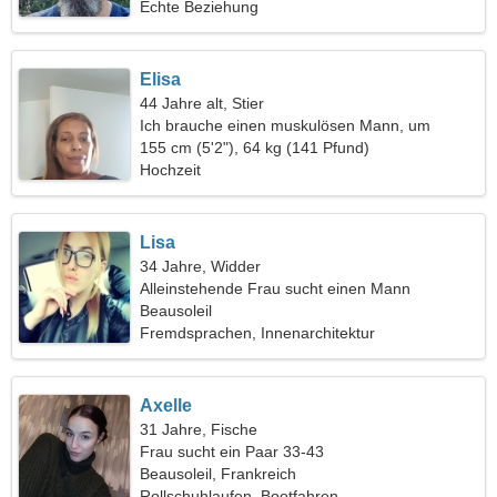
Echte Beziehung
Elisa
44 Jahre alt, Stier
Ich brauche einen muskulösen Mann, um
zusammen zu tanzen
155 cm (5'2"), 64 kg (141 Pfund)
Hochzeit
Lisa
34 Jahre, Widder
Alleinstehende Frau sucht einen Mann
Beausoleil
Fremdsprachen, Innenarchitektur
Axelle
31 Jahre, Fische
Frau sucht ein Paar 33-43
Beausoleil, Frankreich
Rollschuhlaufen, Bootfahren