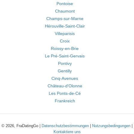
Pontoise
Chaumont
Champs-sur-Marne
Hérouville-Saint-Clair
Villeparisis
Croix
Roissy-en-Brie
Le Pré-Saint-Gervais
Pontivy
Gentilly
Cinq-Avenues
Château-d'Olonne
Les Ponts-de-Cé
Frankreich
© 2026, FraDatingGo |
Datenschutzbestimmungen
|
Nutzungsbedingungen
|
Kontaktiere uns