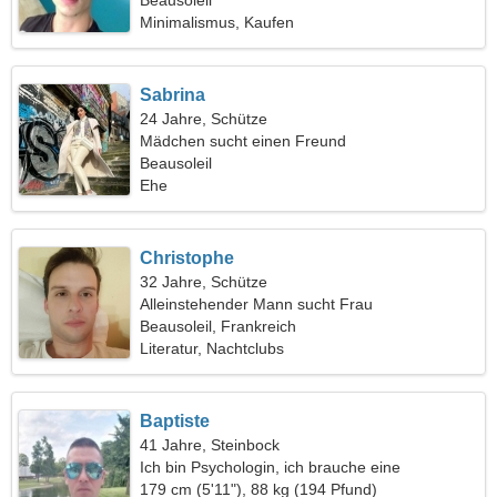
Beausoleil
Minimalismus, Kaufen
Sabrina
24 Jahre, Schütze
Mädchen sucht einen Freund
Beausoleil
Ehe
Christophe
32 Jahre, Schütze
Alleinstehender Mann sucht Frau
Beausoleil, Frankreich
Literatur, Nachtclubs
Baptiste
41 Jahre, Steinbock
Ich bin Psychologin, ich brauche eine
schüchterne Frau
179 cm (5'11"), 88 kg (194 Pfund)