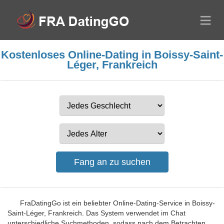
Kostenloses Online-Dating in Boissy-Saint-
Léger, Frankreich
FraDatingGo ist ein beliebter Online-Dating-Service in Boissy-
Saint-Léger, Frankreich. Das System verwendet im Chat
unterschiedliche Suchmethoden, sodass nach dem Betrachten