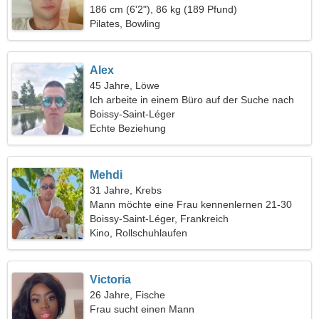
186 cm (6'2"), 86 kg (189 Pfund)
Pilates, Bowling
Alex
45 Jahre, Löwe
Ich arbeite in einem Büro auf der Suche nach
einer verführerischen Frau
Boissy-Saint-Léger
Echte Beziehung
Mehdi
31 Jahre, Krebs
Mann möchte eine Frau kennenlernen 21-30
Boissy-Saint-Léger, Frankreich
Kino, Rollschuhlaufen
Victoria
26 Jahre, Fische
Frau sucht einen Mann