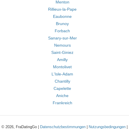
Menton
Rillieux-la-Pape
Eaubonne
Brunoy
Forbach
Sanary-sur-Mer
Nemours
Saint-Giniez
Amilly
Montolivet
L'Isle-Adam
Chantilly
Capelette
Aniche
Frankreich
© 2026, FraDatingGo |
Datenschutzbestimmungen
|
Nutzungsbedingungen
|