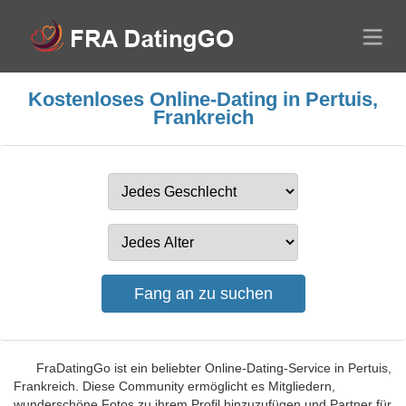
Kostenloses Online-Dating in Pertuis,
Frankreich
FraDatingGo ist ein beliebter Online-Dating-Service in Pertuis,
Frankreich. Diese Community ermöglicht es Mitgliedern,
wunderschöne Fotos zu ihrem Profil hinzuzufügen und Partner für