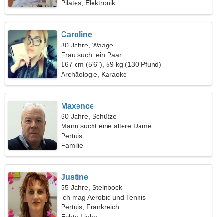
Pilates, Elektronik
Caroline
30 Jahre, Waage
Frau sucht ein Paar
167 cm (5'6"), 59 kg (130 Pfund)
Archäologie, Karaoke
Maxence
60 Jahre, Schütze
Mann sucht eine ältere Dame
Pertuis
Familie
Justine
55 Jahre, Steinbock
Ich mag Aerobic und Tennis
Pertuis, Frankreich
Echte Liebe