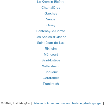
Le Kremlin-Bicêtre
Chamalières
Garches
Vence
Orsay
Fontenay-le-Comte
Les Sables-d'Olonne
Saint-Jean-de-Luz
Rixheim
Méricourt
Saint-Estève
Wittelsheim
Tinqueux
Gérardmer
Frankreich
© 2026, FraDatingGo |
Datenschutzbestimmungen
|
Nutzungsbedingungen
|