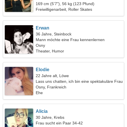
169 cm (5'7"), 56 kg (123 Pfund)
Freiwilligenarbeit, Roller Skates
Erwan
36 Jahre, Steinbock
Mann möchte eine Frau kennenlernen
Osny
Theater, Humor
Elodie
22 Jahre alt, Löwe
Lass uns chatten, ich bin eine spektakuläre Frau
Osny, Frankreich
Ehe
Alicia
30 Jahre, Krebs
Frau sucht ein Paar 34-42