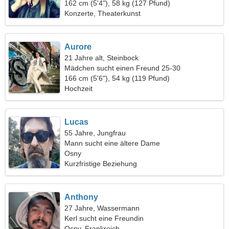
162 cm (5'4"), 58 kg (127 Pfund)
Konzerte, Theaterkunst
Aurore
21 Jahre alt, Steinbock
Mädchen sucht einen Freund 25-30
166 cm (5'6"), 54 kg (119 Pfund)
Hochzeit
Lucas
55 Jahre, Jungfrau
Mann sucht eine ältere Dame
Osny
Kurzfristige Beziehung
Anthony
27 Jahre, Wassermann
Kerl sucht eine Freundin
Osny, Frankreich