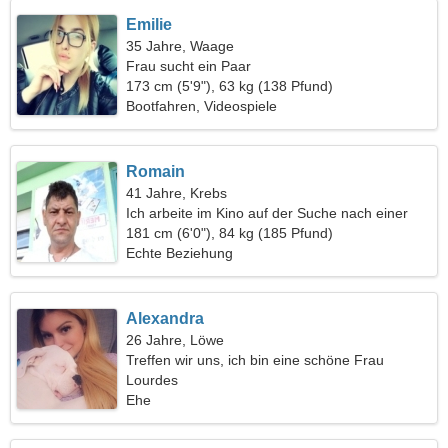
Emilie
35 Jahre, Waage
Frau sucht ein Paar
173 cm (5'9"), 63 kg (138 Pfund)
Bootfahren, Videospiele
Romain
41 Jahre, Krebs
Ich arbeite im Kino auf der Suche nach einer
verspielten Frau
181 cm (6'0"), 84 kg (185 Pfund)
Echte Beziehung
Alexandra
26 Jahre, Löwe
Treffen wir uns, ich bin eine schöne Frau
Lourdes
Ehe