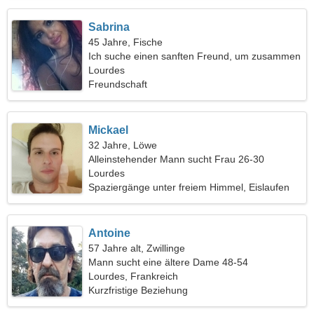
Sabrina
45 Jahre, Fische
Ich suche einen sanften Freund, um zusammen
zu reisen
Lourdes
Freundschaft
Mickael
32 Jahre, Löwe
Alleinstehender Mann sucht Frau 26-30
Lourdes
Spaziergänge unter freiem Himmel, Eislaufen
Antoine
57 Jahre alt, Zwillinge
Mann sucht eine ältere Dame 48-54
Lourdes, Frankreich
Kurzfristige Beziehung